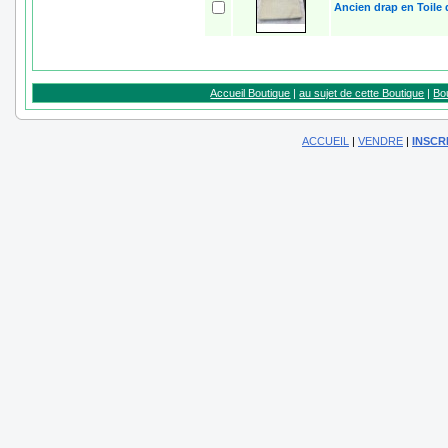
Ancien drap en Toile
Accueil Boutique
|
au sujet de cette Boutique
|
Bo
ACCUEIL
|
VENDRE
|
INSCR