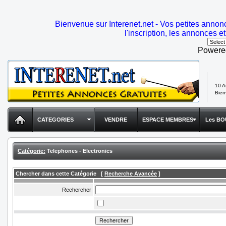
Bienvenue sur Interenet.net - Vos petites annon
l'inscription, les annonces et
Powere
10 A
Bie
CATEGORIES
VENDRE
ESPACE MEMBRES
Les BO
Catégorie:
Telephones - Electronics
Chercher dans cette Catégorie
[
Recherche Avancée
]
Rechercher