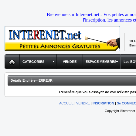
Bienvenue sur Interenet.net - Vos petites anno
l'inscription, les annonces e
10 A
Bie
CATEGORIES
VENDRE
ESPACE MEMBRES
Les BO
Détails Enchère - ERREUR
L'enchère que vous essayez de voir n'éxiste pas,
ACCUEIL
|
VENDRE
|
INSCRIPTION
|
Se CONNE
Copyright ©interenet