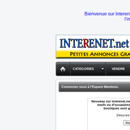
Bienvenue sur Interene
l'
CATEGORIES
VENDRE
Connectez-vous à l'Espace Membres.
Nouveau sur interenet.ne
neufs ou d’occasions -
boutiques sont gr
S'inscrire