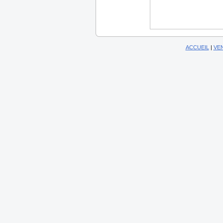
ACCUEIL
|
VE