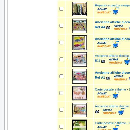
Répertoire gastronomique
Ancienne affiche d'ecol
Ref A4
Ancienne affiche d'eco
Ancienne affiche d'ecole 
B11
Ancienne affiche d'ecol
Ref A1
Carte postale a thème - 
Ancienne affiche d'ecole 
Carte postale a thème -