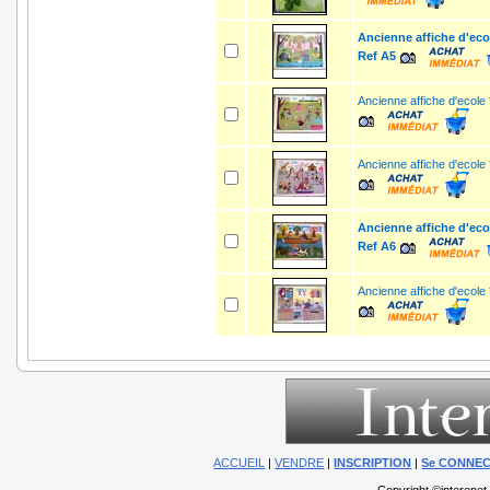
Ancienne affiche d'ecol
Ref A5
Ancienne affiche d'ecole 
Ancienne affiche d'ecole 
Ancienne affiche d'ecol
Ref A6
Ancienne affiche d'ecole 
ACCUEIL
|
VENDRE
|
INSCRIPTION
|
Se CONNE
Copyright ©interenet