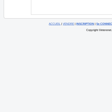
ACCUEIL
|
VENDRE
|
INSCRIPTION
|
Se CONNE
Copyright ©interenet