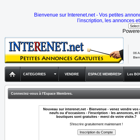
Bienvenue sur Interenet.net - Vos petites annon
l'inscription, les annonces et
Powere
06 A
Bie
CATEGORIES
VENDRE
ESPACE MEMBRES
Les BO
Connectez-vous à l'Espace Membres.
Nouveau sur interenet.net - Bienvenue - venez vendre vos 
neufs ou d’occasions - l’inscription - les annonces, et 
boutiques sont gratuites - merci de votre visite.?
S'inscrire gratuitement maintenant !