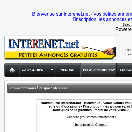
Bienvenue sur Interenet.net - Vos petites annon
l'inscription, les annonces et
Powere
09 A
Bie
CATEGORIES
VENDRE
ESPACE MEMBRES
Les BO
Connectez-vous à l'Espace Membres.
Nouveau sur interenet.net - Bienvenue - venez vendre vos 
neufs ou d’occasions - l’inscription - les annonces, et 
boutiques sont gratuites - merci de votre visite.?
S'inscrire gratuitement maintenant !