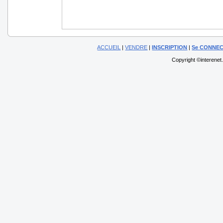
ACCUEIL
|
VENDRE
|
INSCRIPTION
|
Se CONNE
Copyright ©interenet