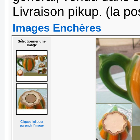
Livraison pikup. (la po
Images Enchères
Sélectionner une
image
Cliquez ici pour
agrandir l'image