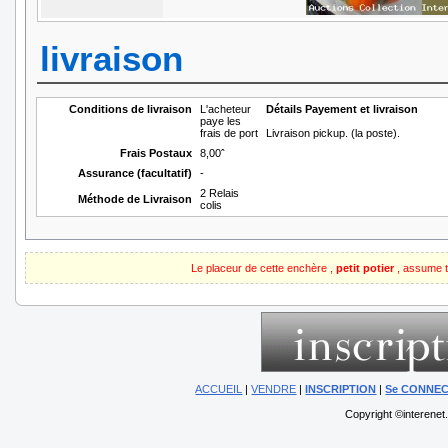
livraison
Conditions de livraison
L'acheteur
Détails Payement et livraison
paye les
frais de port
Livraison pickup. (la poste).
Frais Postaux
8,00ˆ
Assurance (facultatif)
-
2 Relais
Méthode de Livraison
colis
Le placeur de cette enchère ,
petit potier
, assume t
ACCUEIL
|
VENDRE
|
INSCRIPTION
|
Se CONNE
Copyright ©interenet