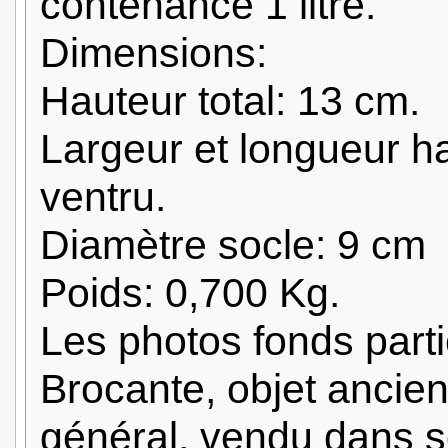
contenance 1 litre.
Dimensions:
Hauteur total: 13 cm.
Largeur et longueur h
ventru.
Diamètre socle: 9 cm
Poids: 0,700 Kg.
Les photos fonds parti
Brocante, objet ancien
général, vendu dans s