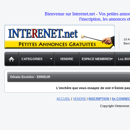
Bienvenue sur Interenet.net - Vos petites anno
l'inscription, les annonces e
10 A
Bie
CATEGORIES
VENDRE
ESPACE MEMBRES
Les BO
Détails Enchère - ERREUR
L'enchère que vous essayez de voir n'éxiste pas,
ACCUEIL
|
VENDRE
|
INSCRIPTION
|
Se CONNE
Copyright ©interenet