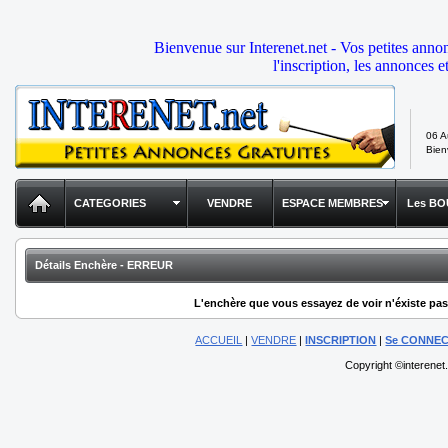
Bienvenue sur Interenet.net - Vos petites anno
l'inscription, les annonces e
06 A
Bie
CATEGORIES
VENDRE
ESPACE MEMBRES
Les BO
Détails Enchère - ERREUR
L'enchère que vous essayez de voir n'éxiste pas,
ACCUEIL
|
VENDRE
|
INSCRIPTION
|
Se CONNE
Copyright ©interenet