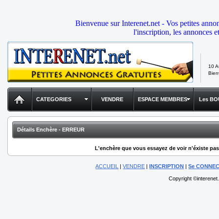
Bienvenue sur Interenet.net - Vos petites anno
l'inscription, les annonces e
10 A
Bie
CATEGORIES
VENDRE
ESPACE MEMBRES
Les BO
Détails Enchère - ERREUR
L'enchère que vous essayez de voir n'éxiste pas,
ACCUEIL
|
VENDRE
|
INSCRIPTION
|
Se CONNE
Copyright ©interenet