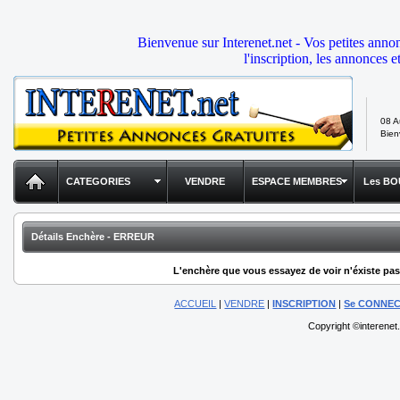
Bienvenue sur Interenet.net - Vos petites anno
l'inscription, les annonces e
08 A
Bie
CATEGORIES
VENDRE
ESPACE MEMBRES
Les BO
Détails Enchère - ERREUR
L'enchère que vous essayez de voir n'éxiste pas,
ACCUEIL
|
VENDRE
|
INSCRIPTION
|
Se CONNE
Copyright ©interenet