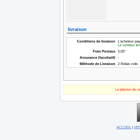
livraison
Conditions de livraison
L'acheteur paye
Le vendeur livr
Frais Postaux
5,00ˆ
Assurance (facultatif)
-
Méthode de Livraison
2 Relais colis
Le placeur de c
ACCUEIL
|
VE