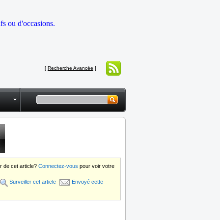
fs ou d'occasions.
[
Recherche Avancée
]
 de cet article?
Connectez-vous
pour voir votre
Surveiller cet article
Envoyé cette