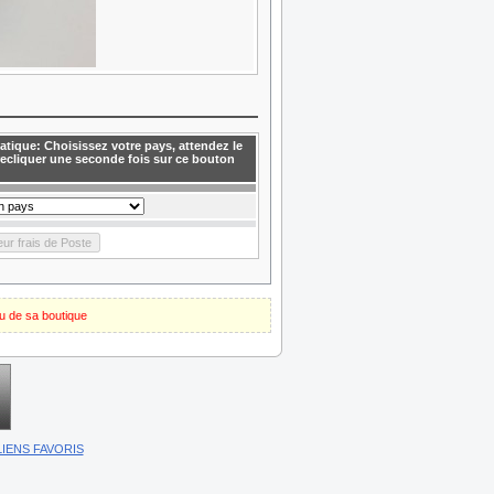
atique: Choisissez votre pays, attendez le
recliquer une seconde fois sur ce bouton
ou de sa boutique
LIENS FAVORIS