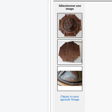
Sélectionner une
image
Cliquez ici pour
agrandir l'image