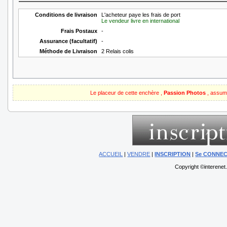
Conditions de livraison
L'acheteur paye les frais de port
Le vendeur livre en international
Frais Postaux
-
Assurance (facultatif)
-
Méthode de Livraison
2 Relais colis
Le placeur de cette enchère ,
Passion Photos
, assume
ACCUEIL
|
VENDRE
|
INSCRIPTION
|
Se CONNE
Copyright ©interenet