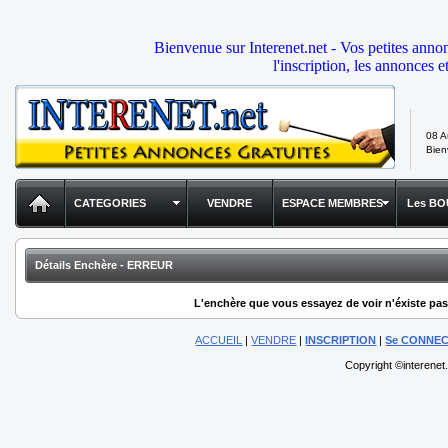
Bienvenue sur Interenet.net - Vos petites anno
l'inscription, les annonces e
08 A
Bie
CATEGORIES
VENDRE
ESPACE MEMBRES
Les BO
Détails Enchère - ERREUR
L'enchère que vous essayez de voir n'éxiste pas,
ACCUEIL
|
VENDRE
|
INSCRIPTION
|
Se CONNE
Copyright ©interenet